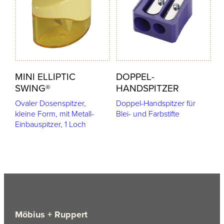
MINI ELLIPTIC
DOPPEL-
SWING®
HANDSPITZER
Ovaler Dosenspitzer,
Doppel-Handspitzer für
kleine Form, mit Metall-
Blei- und Farbstifte
Einbauspitzer, 1 Loch
Möbius + Ruppert