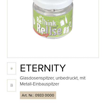
ETERNITY
Glasdosenspitzer, unbedruckt, mit
Metall-Einbauspitzer
Art. Nr.:
0933 0000