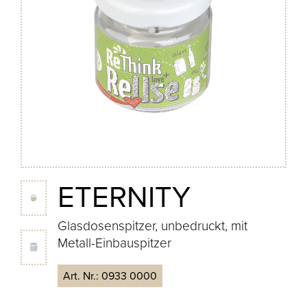
ETERNITY
Glasdosenspitzer, unbedruckt, mit
Metall-Einbauspitzer
Art. Nr.:
0933 0000