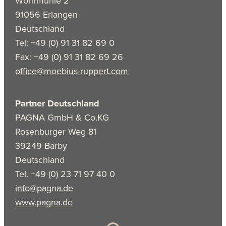
Wöhrmühle 2
91056 Erlangen
Deutschland
Tel: +49 (0) 91 31 82 69 0
Fax: +49 (0) 91 31 82 69 26
office@moebius-ruppert.com
Partner Deutschland
PAGNA GmbH & Co.KG
Rosenburger Weg 81
39249 Barby
Deutschland
Tel. +49 (0) 23 71 97 40 0
info@pagna.de
www.pagna.de