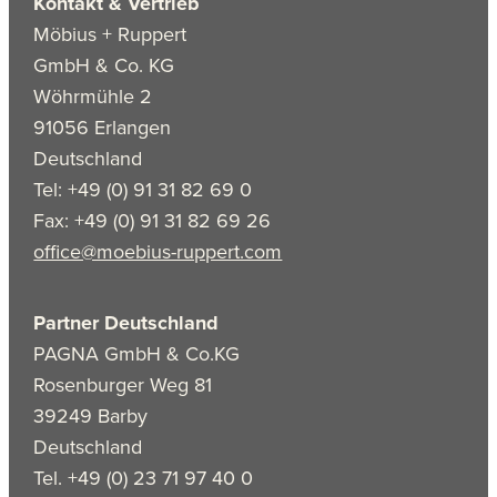
Kontakt & Vertrieb
Möbius + Ruppert
GmbH & Co. KG
Wöhrmühle 2
91056 Erlangen
Deutschland
Tel: +49 (0) 91 31 82 69 0
Fax: +49 (0) 91 31 82 69 26
office@moebius-ruppert.com
Partner Deutschland
PAGNA GmbH & Co.KG
Rosenburger Weg 81
39249 Barby
Deutschland
Tel. +49 (0) 23 71 97 40 0