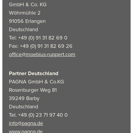
GmbH & Co. KG
Wöhrmühle 2
91056 Erlangen
Deutschland
Tel: +49 (0) 91 31 82 69 0
Fax: +49 (0) 91 31 82 69 26
office@moebius-ruppert.com
Partner Deutschland
PAGNA GmbH & Co.KG
Rosenburger Weg 81
39249 Barby
Deutschland
Tel. +49 (0) 23 71 97 40 0
info@pagna.de
www.pagna.de