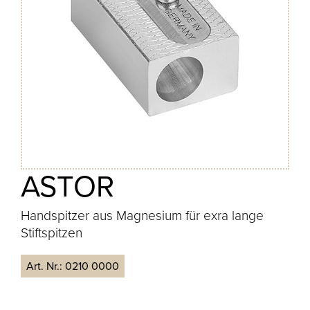
ASTOR
Handspitzer aus Magnesium für exra lange
Stiftspitzen
Art. Nr.:
0210 0000