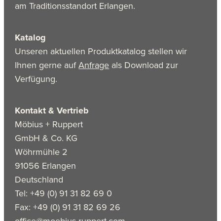
am Traditionsstandort Erlangen.
Katalog
Unseren aktuellen Produktkatalog stellen wir
Ihnen gerne auf
Anfrage
als Download zur
Verfügung.
Kontakt & Vertrieb
Möbius + Ruppert
GmbH & Co. KG
Wöhrmühle 2
91056 Erlangen
Deutschland
Tel: +49 (0) 91 31 82 69 0
Fax: +49 (0) 91 31 82 69 26
office@moebius-ruppert.com