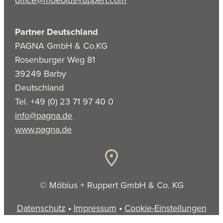
Partner Deutschland
PAGNA GmbH & Co.KG
Rosenburger Weg 81
39249 Barby
Deutschland
Tel. +49 (0) 23 71 97 40 0
info@pagna.de
www.pagna.de
© Möbius + Ruppert GmbH & Co. KG
Datenschutz
•
Impressum
•
Cookie-Einstellungen