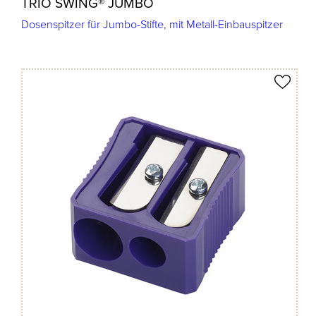
TRIO SWING® JUMBO
Dosenspitzer für Jumbo-Stifte, mit Metall-Einbauspitzer
Produkt merken