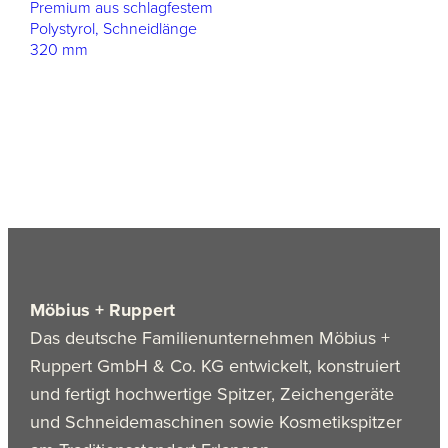
Premium aus schlagfestem
Polystyrol, Schneidlänge
320 mm
Möbius + Ruppert
Das deutsche Familienunternehmen Möbius +
Ruppert GmbH & Co. KG entwickelt, konstruiert
und fertigt hochwertige Spitzer, Zeichengeräte
und Schneidemaschinen sowie Kosmetikspitzer