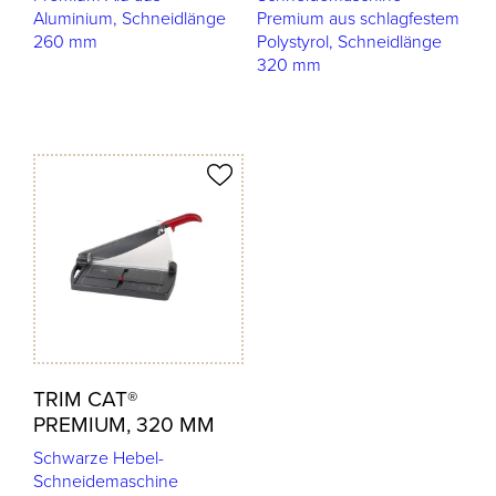
Aluminium, Schneidlänge
Premium aus schlagfestem
260 mm
Polystyrol, Schneidlänge
320 mm
odukt merken
TRIM CAT®
PREMIUM, 320 MM
Schwarze Hebel-
Schneidemaschine