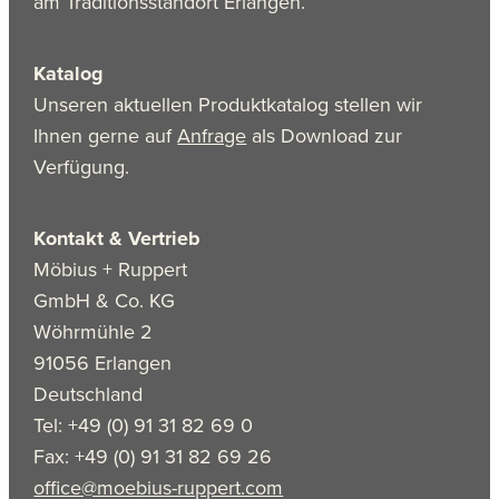
am Traditionsstandort Erlangen.
Katalog
Unseren aktuellen Produktkatalog stellen wir
Ihnen gerne auf
Anfrage
als Download zur
Verfügung.
Kontakt & Vertrieb
Möbius + Ruppert
GmbH & Co. KG
Wöhrmühle 2
91056 Erlangen
Deutschland
Tel: +49 (0) 91 31 82 69 0
Fax: +49 (0) 91 31 82 69 26
office@moebius-ruppert.com