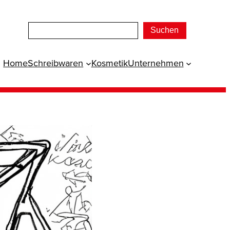
Suchen
Home
Schreibwaren
Kosmetik
Unternehmen