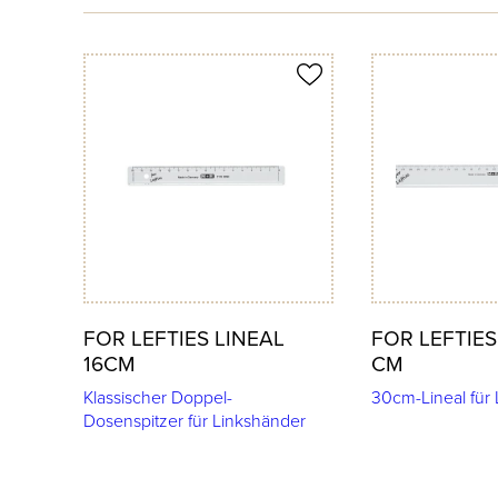
Produkt merken
Produkt merken
FOR LEFTIES LINEAL
FOR LEFTIES
16CM
CM
Klassischer Doppel-
30cm-Lineal für
Dosenspitzer für Linkshänder