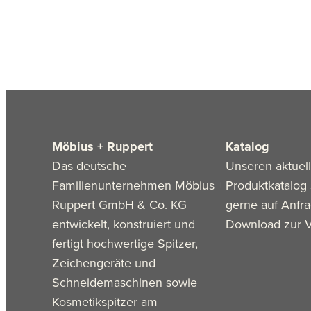
Möbius + Ruppert
Katalog
Das deutsche
Unseren aktuel
Familienunternehmen Möbius +
Produktkatalog 
Ruppert GmbH & Co. KG
gerne auf
Anfr
entwickelt, konstruiert und
Download zur V
fertigt hochwertige Spitzer,
Zeichengeräte und
Schneidemaschinen sowie
Kosmetikspitzer am