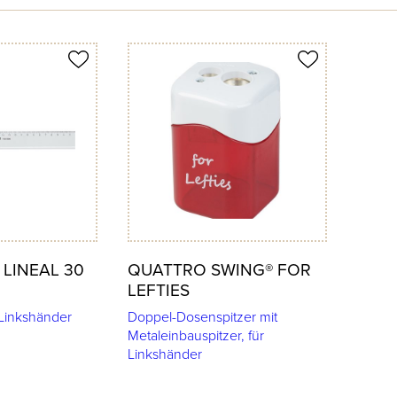
Produkt merken
 LINEAL 30
QUATTRO SWING® FOR
LEFTIES
 Linkshänder
Doppel-Dosenspitzer mit
Metaleinbauspitzer, für
Linkshänder