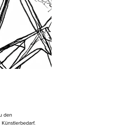
zu den
 Künstlerbedarf.