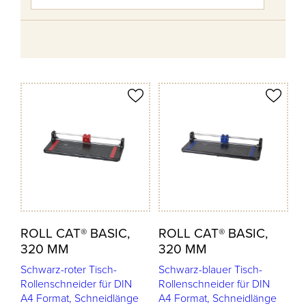
odukt merken
Produkt merken
ROLL CAT® BASIC,
ROLL CAT® BASIC,
320 MM
320 MM
Schwarz-roter Tisch-
Schwarz-blauer Tisch-
Rollenschneider für DIN
Rollenschneider für DIN
A4 Format, Schneidlänge
A4 Format, Schneidlänge