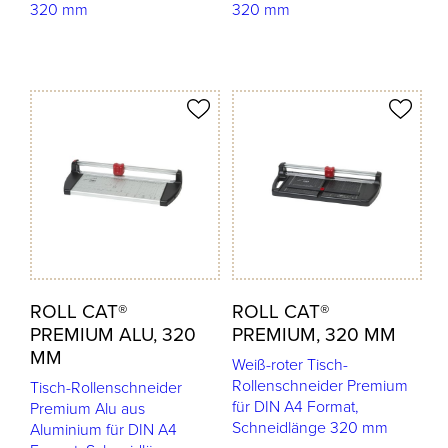
320 mm
320 mm
odukt merken
Produkt merken
ROLL CAT®
ROLL CAT®
PREMIUM ALU, 320
PREMIUM, 320 MM
MM
Weiß-roter Tisch-
Rollenschneider Premium
Tisch-Rollenschneider
für DIN A4 Format,
Premium Alu aus
Schneidlänge 320 mm
Aluminium für DIN A4