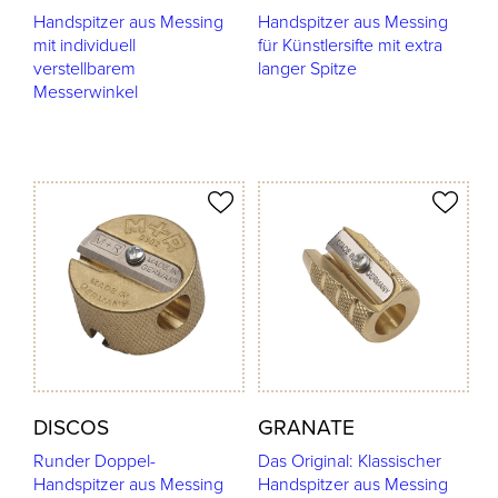
Handspitzer aus Messing
Handspitzer aus Messing
mit individuell
für Künstlersifte mit extra
verstellbarem
langer Spitze
Messerwinkel
odukt merken
Produkt merken
DISCOS
GRANATE
Runder Doppel-
Das Original: Klassischer
Handspitzer aus Messing
Handspitzer aus Messing