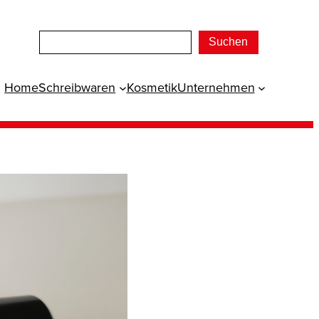
Suchen
Home
Schreibwaren
Kosmetik
Unternehmen