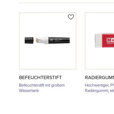
Produkt merken
Produkt merken
BEFEUCHTERSTIFT
RADIERGUM
Befeuchterstift mit großem
Hochwertiger, PV
Wassertank
Radiergummi, kl