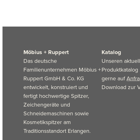
Möbius + Ruppert
Katalog
Das deutsche
Unseren aktuel
Familienunternehmen Möbius +
Produktkatalog 
Ruppert GmbH & Co. KG
gerne auf
Anfr
entwickelt, konstruiert und
Download zur V
fertigt hochwertige Spitzer,
Zeichengeräte und
Schneidemaschinen sowie
Kosmetikspitzer am
Traditionsstandort Erlangen.