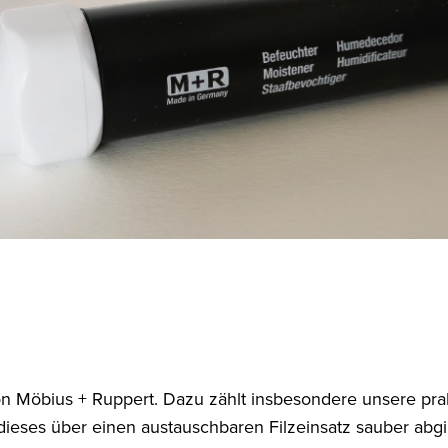
on Möbius + Ruppert. Dazu zählt insbesondere unsere pra
d dieses über einen austauschbaren Filzeinsatz sauber abgi